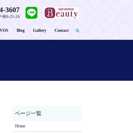
4-3607
央6-21-24
VOS
Blog
Gallery
Contact
Home